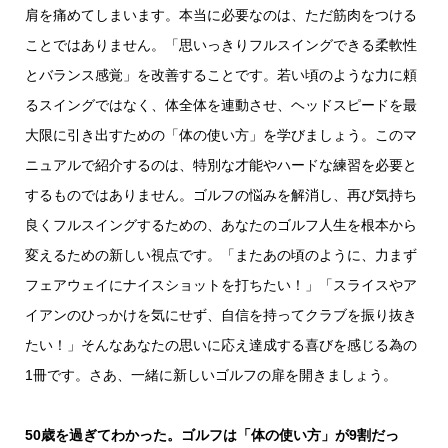
肩を痛めてしまいます。本当に必要なのは、ただ筋肉をつける
ことではありません。「思いっきりフルスイングできる柔軟性
とバランス感覚」を改善することです。若い頃のような力に頼
るスイングではなく、体全体を連動させ、ヘッドスピードを最
大限に引き出すための「体の使い方」を学びましょう。
このマ
ニュアルで紹介するのは、特別な才能やハードな練習を必要と
するものではありません。ゴルフの悩みを解消し、再び気持ち
良くフルスイングするための、あなたのゴルフ人生を根本から
変えるための新しい視点です。
「またあの頃のように、力まず
フェアウェイにナイスショットを打ちたい！」
「スライスやア
イアンのひっかけを気にせず、自信を持ってクラブを振り抜き
たい！」
そんなあなたの思いに応え達成する喜びを感じる為の
1冊です。さあ、一緒に新しいゴルフの扉を開きましょう。
50歳を過ぎてわかった。ゴルフは「体の使い方」が9割だっ