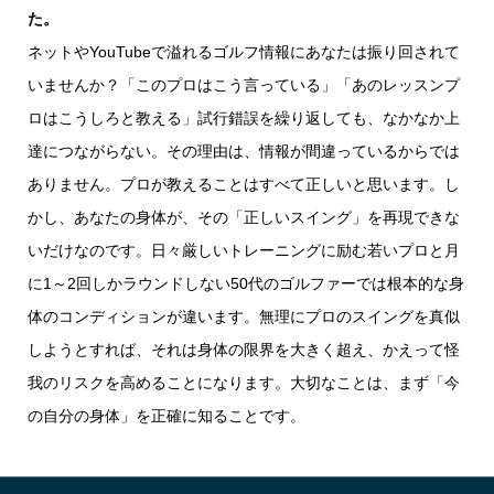
た。
ネットやYouTubeで溢れるゴルフ情報にあなたは振り回されて
いませんか？「このプロはこう言っている」「あのレッスンプ
ロはこうしろと教える」試行錯誤を繰り返しても、なかなか上
達につながらない。その理由は、情報が間違っているからでは
ありません。プロが教えることはすべて正しいと思います。し
かし、あなたの身体が、その「正しいスイング」を再現できな
いだけなのです。日々厳しいトレーニングに励む若いプロと月
に1～2回しかラウンドしない50代のゴルファーでは根本的な身
体のコンディションが違います。無理にプロのスイングを真似
しようとすれば、それは身体の限界を大きく超え、かえって怪
我のリスクを高めることになります。大切なことは、まず「今
の自分の身体」を正確に知ることです。