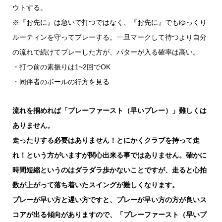
ウトする。
※『お先に』は急いで打つではなく、『お先に』でもゆっくり
ルーティンを守ってプレーする。一旦マークして待つより自分
の流れで続けてプレーした方が、パターが入る確率は高い。
・打つ前の素振りは1~2回でOK
・同伴者のボールの行方を見る
流れを掴めれば「プレーファースト（早いプレー）」難しくは
ありません。
走ったりする必要はありません！とにかくクラブを持って走
れ！という方がいますが関心出来る事ではありません。確かに
時間短縮というのはダラダラ歩かないことですが、走ると心拍
数が上がって落ち着いたスイングが難しくなります。
プレーが早い方と遅い方ですと、プレーが早い方の方が良いス
コアが出る傾向がありますので、「プレーファースト（早いプ