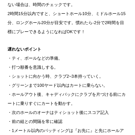
ない場合は、時間のチェックです。
2時間15分以内ですと、ショートホール10分、ミドルホール15
分、ロングホール20分が目安です。慣れたら-2分で2時間を目
標にプレーできるようになればOKです！
遅れないポイント
・ティ、ボールなどの準備。
・打つ順番を意識しする。
・ショットに向かう時、クラブ2~3本持っていく。
・グリーンまで100ヤード以内はカートに乗らない。
・ホールアウト後、キャディバックにクラブを片づける前にカ
ートに乗りすぐにカートを動かす。
・次のホールのオーナはティショット後にスコア記入
・前の組との間隔を常に確認
・1メートル以内のパッティングは『お先に』と先にホールア