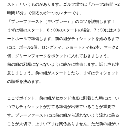
スト」というものがあります。ゴルフ場では「ハーフ2時間〜2
時間15分」で回るのが一つのマナーです。
「プレーファースト（早いプレー）」のコツを説明します！
まずは朝のスタート、8：00のスタートの場合、7：50にはスタ
ートホールで準備します。前の組がティショットを始めるまで
には、ボール2個、ロングティ、ショートティ各2本、マーク2
個、グリーンフォークをポケットに入れておきましょう。
前の組の邪魔にならないように静かに準備します。話し声も注
意しましょう。前の組がスタートしたら、まずはティショット
の順番を決めます。
ここでポイント、前の組がセカンド地点に到着した時には、い
つでもティショットが打てる準備が出来ていることが重要で
す。プレーファーストには前の組から遅れないよう流れに乗る
ことが大切で、上手い下手は関係ありません。ただ前の組がい