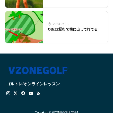
2024.06.13
OBは2罰打で横に出して打てる
ゴルトレ/オンラインレッスン
Copyright © VZONEGOLF 2024