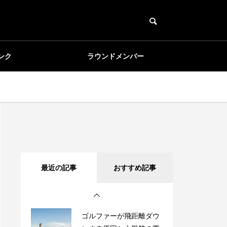
体操とは
ンク
ラウンドメンバー
ゴルフスイングで大殿筋
が重要なポイント
ゴルフとは関係ありませ
ん
ゴルファーが飛距離ダウ
最近の記事
おすすめ記事
ンする原因と大殿筋の重
要性