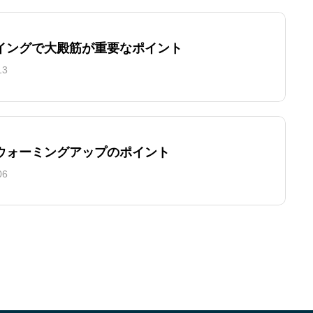
イングで大殿筋が重要なポイント
13
ウォーミングアップのポイント
06