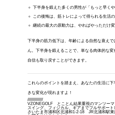
下半身を鍛えた多くの男性が「もっと早くや
この後悔は、筋トレによって得られる生活の
継続の最大の原動力は、やればやっただけ変
下半身の筋力低下は、年齢による自然な衰えで
ん。下半身を鍛えることで、単なる肉体的な変
自信も取り戻すことができます。
これらのポイントを踏まえ、あなたの生活に下
きな変化が現れますよ！
///////////////
VZONEGOLF とことん結果重視のマンツー
スイング、フィジカル、ギアまでフルサポート
さいたま市浦和区北浦和1-2-18 JR北浦和駅