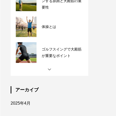
体操とは
ゴルフスイングで大殿筋
が重要なポイント
ゴルフとは関係ありませ
ん
ゴルファーが飛距離ダウ
ンする原因と大殿筋の重
要性
アーカイブ
2025年4月
体操とは