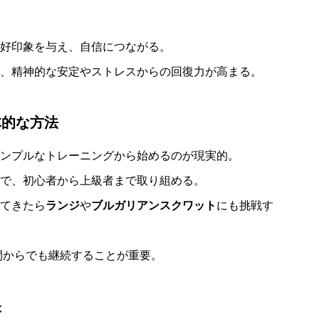
好印象を与え、自信につながる。
、精神的な安定やストレスからの回復力が高まる。
体的な方法
ンプルなトレーニングから始めるのが現実的。
で、初心者から上級者まで取り組める。
てきたら
ランジ
や
ブルガリアンスクワット
にも挑戦す
間からでも継続することが重要。
訣