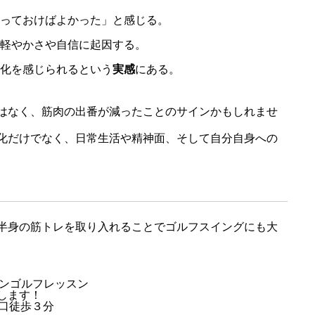
っておけばよかった」と感じる。
軽やかさや自信に起因する。
化を感じられるという
実感
にある。
はなく、筋肉の出番が減ったことのサインかもしれませ
化だけでなく、日常生活や精神面、そして自分自身への
半身の筋トレを取り入れることでゴルフスイングにも大
マンゴルフレッスン
します！
東口徒歩３分