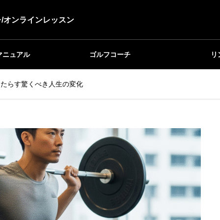
/オンラインレッスン
マニュアル
ゴルフコーチ
リ
もたらす驚くべき人生の変化