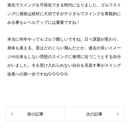
進化でスイングを可視化できる時代になりました。ゴルフスイ
ングに感覚は絶対に大切ですがデジタルでスイングを客観的に
みる事もレベルアップには重要ですね！
本当に何年やってもゴルフ難しいですね。日々課題が変わり、
身体も衰える。昔はどのくらい飛んだとか、過去の良いイメー
ジや出来もしない理想のスイングに無理に近づこうとする自分
がいました。今を受け入れられない自分を見直す事がスイング
改善への第一歩ですね💦💦💦💦💦
前の記事
次の記事