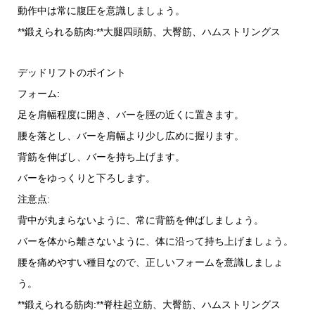
動作中は常に腹圧を意識しましょう。
**鍛えられる筋肉:**大腿四頭筋、大臀筋、ハムストリングス
デッドリフトのポイント
フォーム:
足を肩幅程度に開き、バーを脛の近くに置きます。
腰を落とし、バーを肩幅より少し広めに握ります。
背筋を伸ばし、バーを持ち上げます。
バーをゆっくりと下ろします。
注意点:
背中が丸まらないように、常に背筋を伸ばしましょう。
バーを体から離さないように、体に沿って持ち上げましょう。
腰を痛めやすい種目なので、正しいフォームを意識しましょ
う。
**鍛えられる筋肉:**脊柱起立筋、大臀筋、ハムストリングス