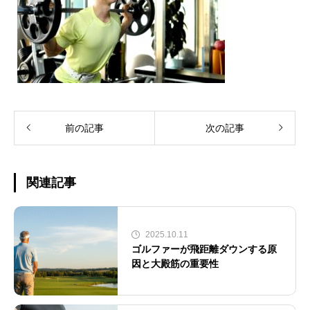
前の記事
次の記事
関連記事
2025.10.11
ゴルファーが飛距離ダウンする原
因と大殿筋の重要性