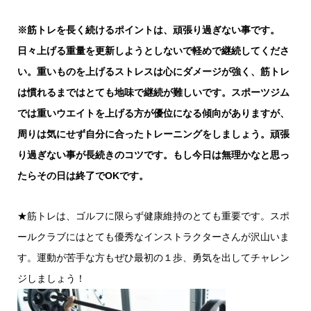
※筋トレを長く続けるポイントは、頑張り過ぎない事です。
日々上げる重量を更新しようとしないで軽めで継続してくださ
い。重いものを上げるストレスは心にダメージが強く、筋トレ
は慣れるまではとても地味で継続が難しいです。スポーツジム
では重いウエイトを上げる方が優位になる傾向がありますが、
周りは気にせず自分に合ったトレーニングをしましょう。頑張
り過ぎない事が長続きのコツです。もし今日は無理かなと思っ
たらその日は終了でOKです。
★筋トレは、ゴルフに限らず健康維持のとても重要です。スポ
ールクラブにはとても優秀なインストラクターさんが沢山いま
す。運動が苦手な方もぜひ最初の１歩、勇気を出してチャレン
ジしましょう！